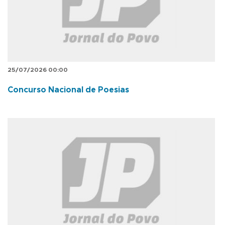
25/07/2026 00:00
Concurso Nacional de Poesias