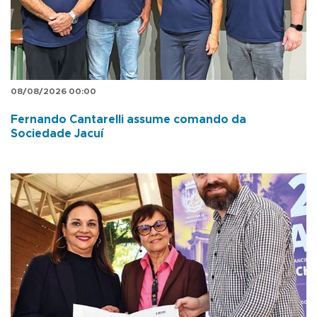
08/08/2026 00:00
Fernando Cantarelli assume comando da
Sociedade Jacuí