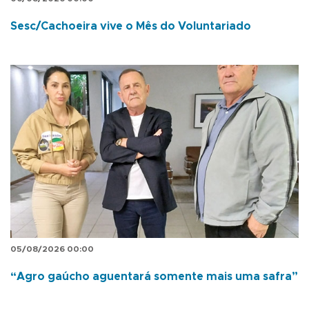
Sesc/Cachoeira vive o Mês do Voluntariado
05/08/2026 00:00
“Agro gaúcho aguentará somente mais uma safra”