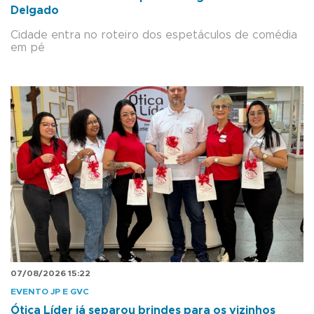
Delgado
Cidade entra no roteiro dos espetáculos de comédia
em pé
07/08/2026 15:22
EVENTO JP E GVC
Ótica Líder já separou brindes para os vizinhos