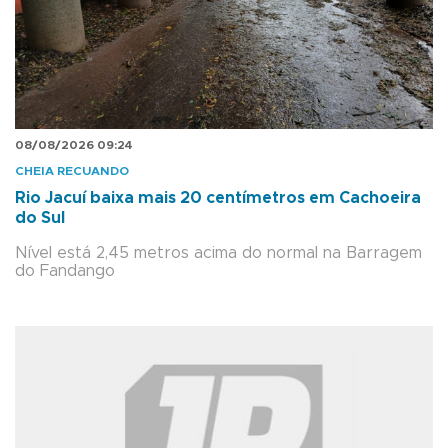
08/08/2026 09:24
CHEIA RECUANDO
Rio Jacuí baixa mais 20 centímetros em Cachoeira
do Sul
Nível está 2,45 metros acima do normal na Barragem
do Fandango