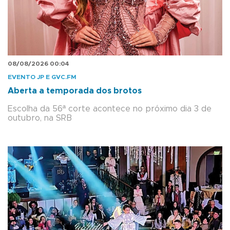
08/08/2026 00:04
EVENTO JP E GVC.FM
Aberta a temporada dos brotos
Escolha da 56ª corte acontece no próximo dia 3 de
outubro, na SRB