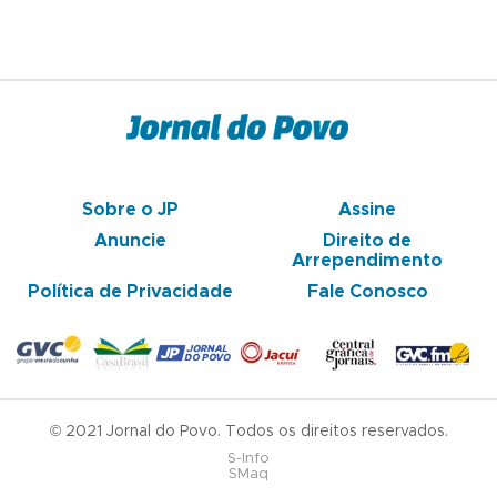
Sobre o JP
Assine
Anuncie
Direito de
Arrependimento
Política de Privacidade
Fale Conosco
© 2021 Jornal do Povo. Todos os direitos reservados.
S-Info
SMaq