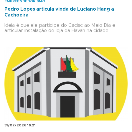
EMPREENDEDORISMO
Pedro Lopes articula vinda de Luciano Hang a
Cachoeira
Ideia é que ele participe do Cacisc ao Meio Dia e
articular instalação de loja da Havan na cidade
31/07/2026 16:21