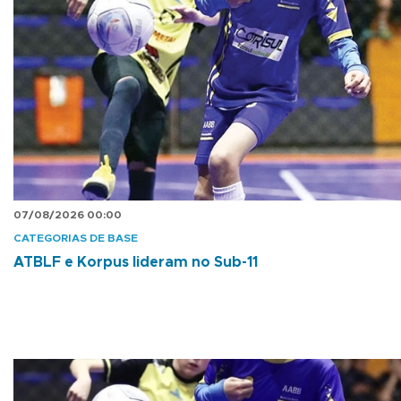
07/08/2026 00:00
CATEGORIAS DE BASE
ATBLF e Korpus lideram no Sub-11