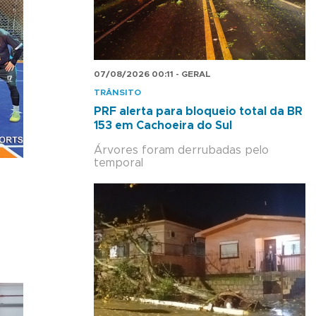
07/08/2026 00:11 - GERAL
TRÂNSITO
PRF alerta para bloqueio total da BR
153 em Cachoeira do Sul
Árvores foram derrubadas pelo
temporal