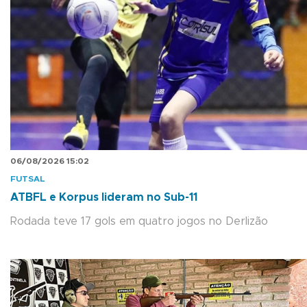
06/08/2026 15:02
FUTSAL
ATBFL e Korpus lideram no Sub-11
Rodada teve 17 gols em quatro jogos no Derlizão