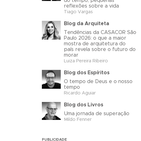
do tempo, pequenas
reflexões sobre a vida
Tiago Vargas
Blog da Arquiteta
Tendências da CASACOR São
Paulo 2026: o que a maior
mostra de arquitetura do
país revela sobre o futuro do
morar
Luiza Pereira Ribeiro
Blog dos Espíritos
O tempo de Deus e o nosso
tempo
Ricardo Aguiar
Blog dos Livros
Uma jornada de superação
Mildo Fenner
PUBLICIDADE