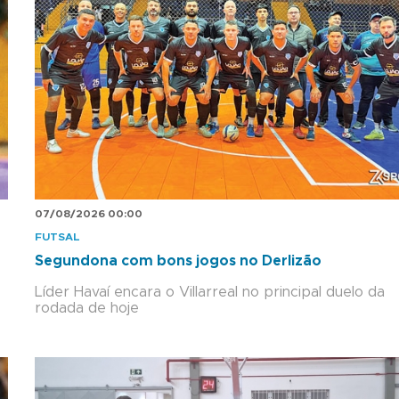
07/08/2026 00:00
FUTSAL
Segundona com bons jogos no Derlizão
Líder Havaí encara o Villarreal no principal duelo da
rodada de hoje