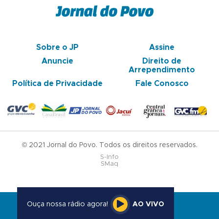
Sobre o JP
Assine
Anuncie
Direito de
Arrependimento
Política de Privacidade
Fale Conosco
© 2021 Jornal do Povo. Todos os direitos reservados.
S-Info
SMaq
Ouça nossa rádio agora!
AO VIVO