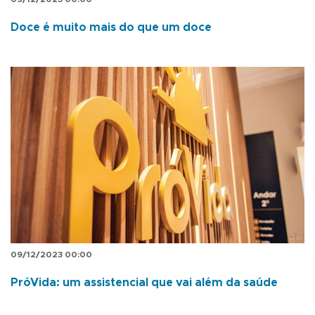
Doce é muito mais do que um doce
09/12/2023 00:00
PróVida: um assistencial que vai além da saúde