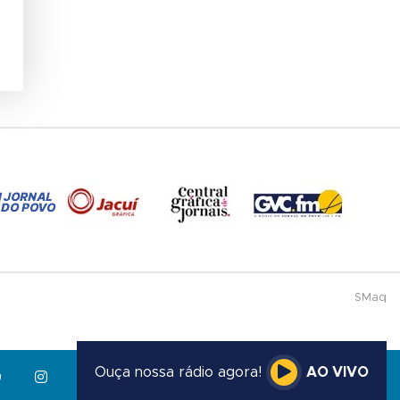
SMaq
Ouça nossa rádio agora!
AO VIVO