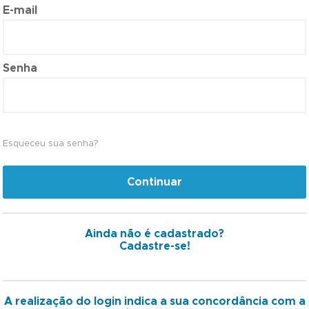
E-mail
Senha
Esqueceu sua senha?
Continuar
Ainda não é cadastrado?
Cadastre-se!
A realização do login indica a sua concordância com a