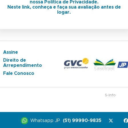
nossa Política de Privacidade.
Neste link, conheça e faça sua avaliação antes de
logar.
Assine
Direito de
Arrependimento
Fale Conosco
S-Info
Whatsapp JP
(51) 99990-9835