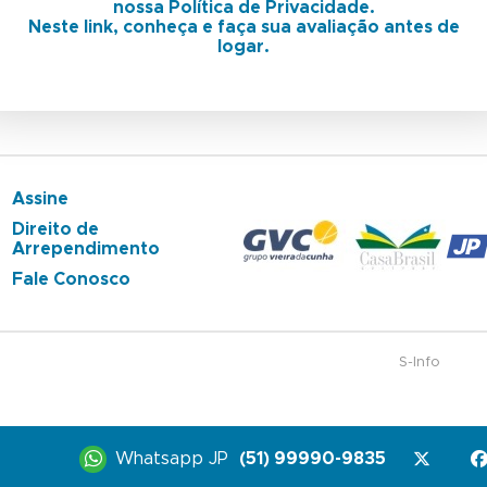
nossa Política de Privacidade.
Neste link, conheça e faça sua avaliação antes de
logar.
Assine
Direito de
Arrependimento
Fale Conosco
S-Info
Whatsapp JP
(51) 99990-9835