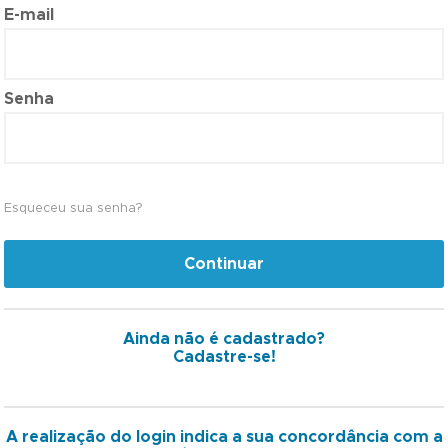
E-mail
Senha
Esqueceu sua senha?
Continuar
Ainda não é cadastrado?
Cadastre-se!
A realização do login indica a sua concordância com a