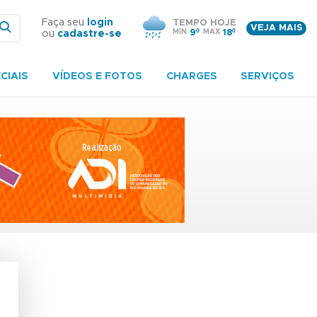
Faça seu
login
TEMPO HOJE
VEJA MAIS
MIN
9º
MAX
18º
ou
cadastre-se
CIAIS
VÍDEOS E FOTOS
CHARGES
SERVIÇOS