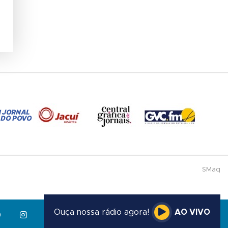
SMaq
Ouça nossa rádio agora!
AO VIVO