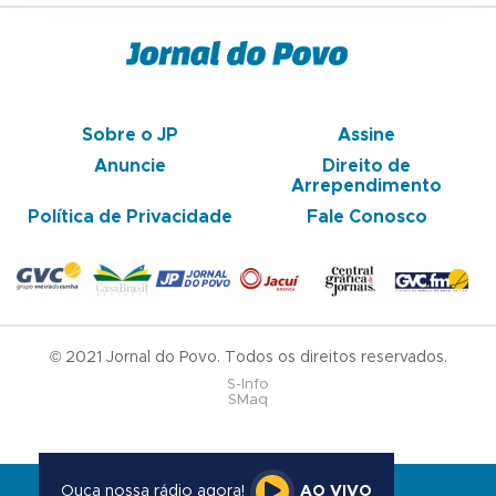
Sobre o JP
Assine
Anuncie
Direito de
Arrependimento
Política de Privacidade
Fale Conosco
© 2021 Jornal do Povo. Todos os direitos reservados.
S-Info
SMaq
Ouça nossa rádio agora!
AO VIVO