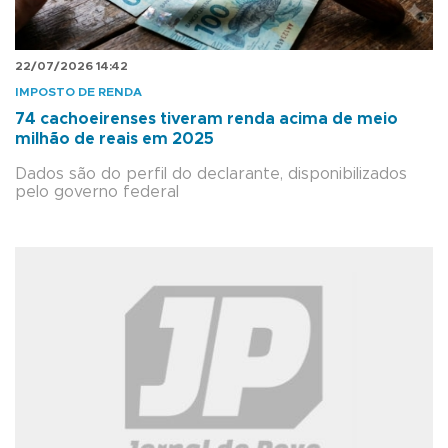
22/07/2026 14:42
IMPOSTO DE RENDA
74 cachoeirenses tiveram renda acima de meio
milhão de reais em 2025
Dados são do perfil do declarante, disponibilizados
pelo governo federal