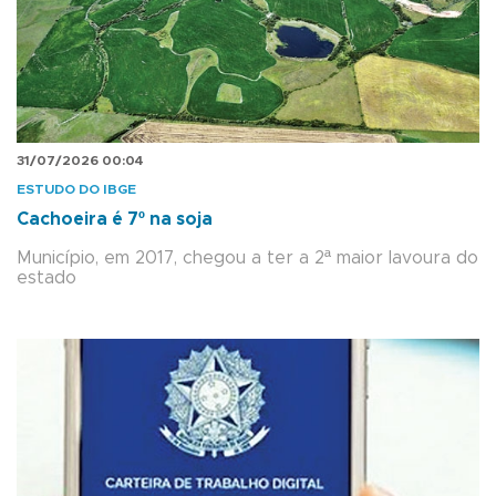
31/07/2026 00:04
ESTUDO DO IBGE
Cachoeira é 7º na soja
Município, em 2017, chegou a ter a 2ª maior lavoura do
estado