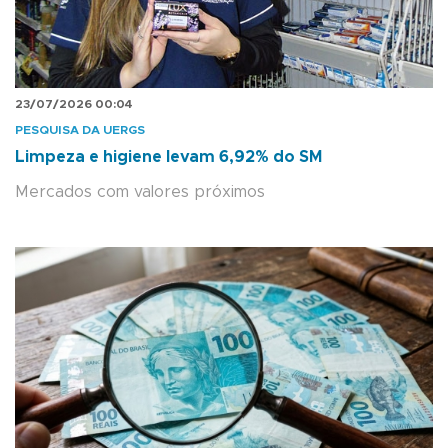
23/07/2026 00:04
PESQUISA DA UERGS
Limpeza e higiene levam 6,92% do SM
Mercados com valores próximos