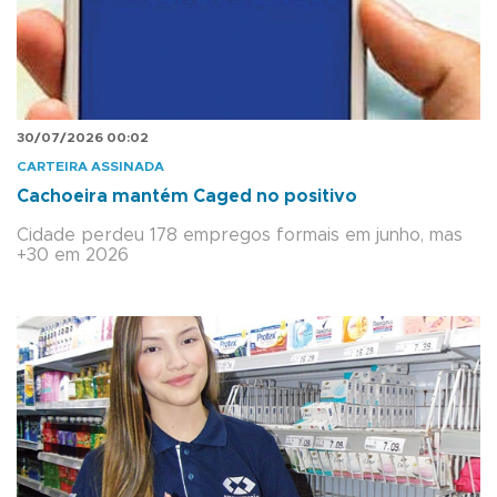
30/07/2026 00:02
CARTEIRA ASSINADA
Cachoeira mantém Caged no positivo
Cidade perdeu 178 empregos formais em junho, mas
+30 em 2026