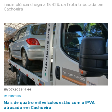
Inadimplência chega a 15,42% da frota tributada em
Cachoeira
15/07/2026 14:44
IMPOSTOS
Mais de quatro mil veículos estão com o IPVA
atrasado em Cachoeira