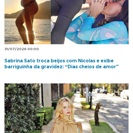
31/07/2026 00:00
Sabrina Sato troca beijos com Nicolas e exibe
barriguinha da gravidez: “Dias cheios de amor”