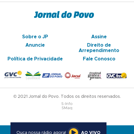
Sobre o JP
Assine
Anuncie
Direito de
Arrependimento
Política de Privacidade
Fale Conosco
© 2021 Jornal do Povo. Todos os direitos reservados.
S-Info
SMaq
Ouça nossa rádio agora!
AO VIVO