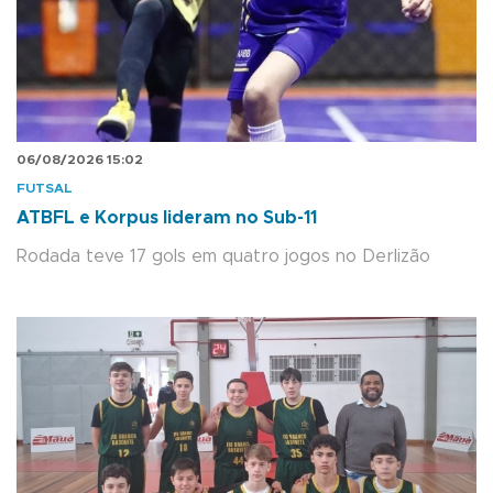
06/08/2026 15:02
FUTSAL
ATBFL e Korpus lideram no Sub-11
Rodada teve 17 gols em quatro jogos no Derlizão