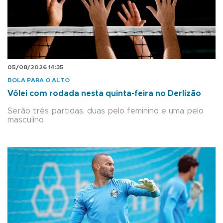
05/08/2026 14:35
BOLA PARA O ALTO
Vôlei com rodada nesta quinta-feira no Derlizão
Serão três partidas, duas pelo feminino e uma pelo
masculino