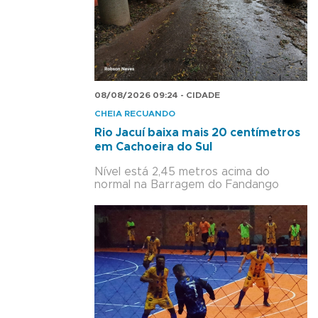
08/08/2026 09:24 - CIDADE
CHEIA RECUANDO
Rio Jacuí baixa mais 20 centímetros
em Cachoeira do Sul
Nível está 2,45 metros acima do
normal na Barragem do Fandango