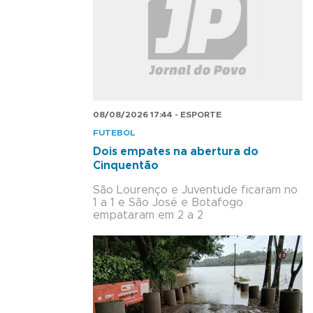
08/08/2026 17:44 - ESPORTE
FUTEBOL
Dois empates na abertura do
Cinquentão
São Lourenço e Juventude ficaram no
1 a 1 e São José e Botafogo
empataram em 2 a 2