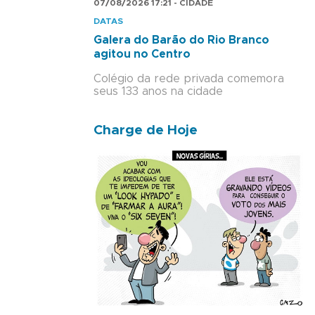
07/08/2026 17:21 - CIDADE
DATAS
Galera do Barão do Rio Branco
agitou no Centro
Colégio da rede privada comemora
seus 133 anos na cidade
Charge de Hoje