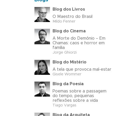
Blog dos Livros
O Maestro do Brasil
Mildo Fenner
Blog do Cinema
A Morte do Demônio – Em
Chamas: caos e horror em
família
Jorge Ghiorzi
Blog do Mistério
A tela que provoca mal-estar
Gisele Wommer
Blog da Poesia
Poemas sobre a passagem
do tempo, pequenas
reflexões sobre a vida
Tiago Vargas
Blog da Arquiteta