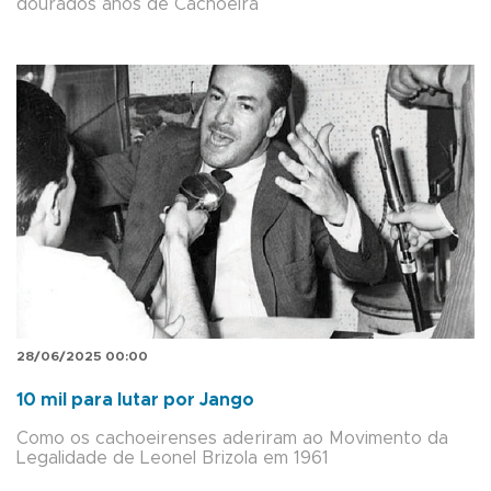
dourados anos de Cachoeira
28/06/2025 00:00
10 mil para lutar por Jango
Como os cachoeirenses aderiram ao Movimento da
Legalidade de Leonel Brizola em 1961