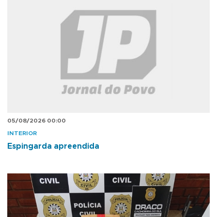
05/08/2026 00:00
INTERIOR
Espingarda apreendida