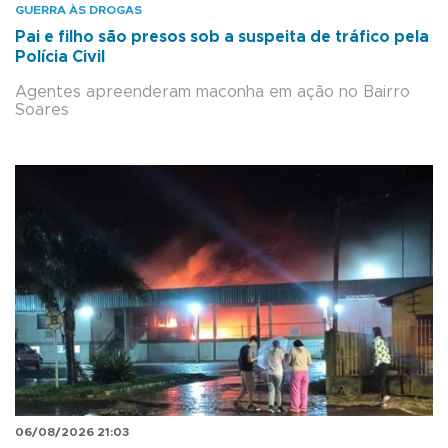
GUERRA ÀS DROGAS
Pai e filho são presos sob a suspeita de tráfico pela
Polícia Civil
Agentes apreenderam maconha em ação no Bairro
Soares
06/08/2026 21:03