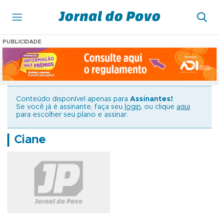
PUBLICIDADE
Conteúdo disponível apenas para
Assinantes!
Se você já é assinante, faça seu
login
, ou clique
aqui
para escolher seu plano e assinar.
Ciane