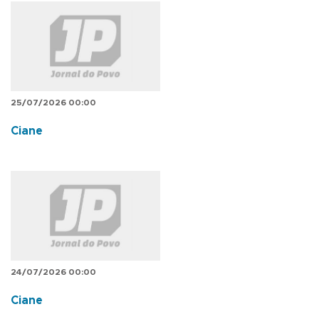
25/07/2026 00:00
Ciane
24/07/2026 00:00
Ciane