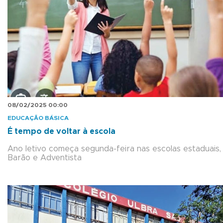
08/02/2025 00:00
EDUCAÇÃO BÁSICA
É tempo de voltar à escola
Ano letivo começa segunda-feira nas escolas estaduais,
Barão e Adventista