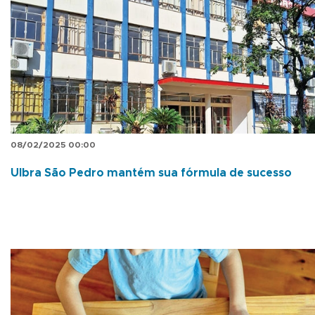
08/02/2025 00:00
Ulbra São Pedro mantém sua fórmula de sucesso