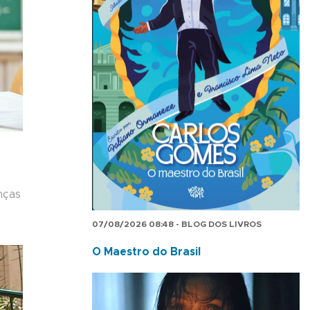
nças
07/08/2026 08:48 - BLOG DOS LIVROS
O Maestro do Brasil