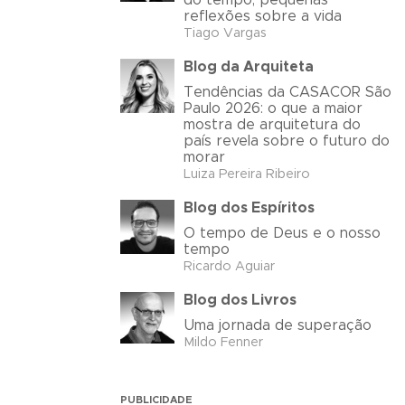
do tempo, pequenas
reflexões sobre a vida
Tiago Vargas
Blog da Arquiteta
Tendências da CASACOR São
Paulo 2026: o que a maior
mostra de arquitetura do
país revela sobre o futuro do
morar
Luiza Pereira Ribeiro
Blog dos Espíritos
O tempo de Deus e o nosso
tempo
Ricardo Aguiar
Blog dos Livros
Uma jornada de superação
Mildo Fenner
PUBLICIDADE