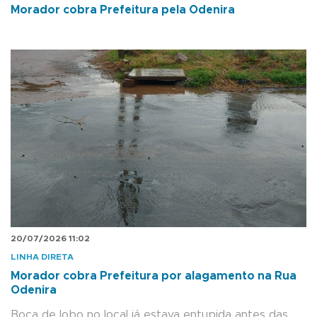
Morador cobra Prefeitura pela Odenira
20/07/2026 11:02
LINHA DIRETA
Morador cobra Prefeitura por alagamento na Rua
Odenira
Boca de lobo no local já estava entupida antes das