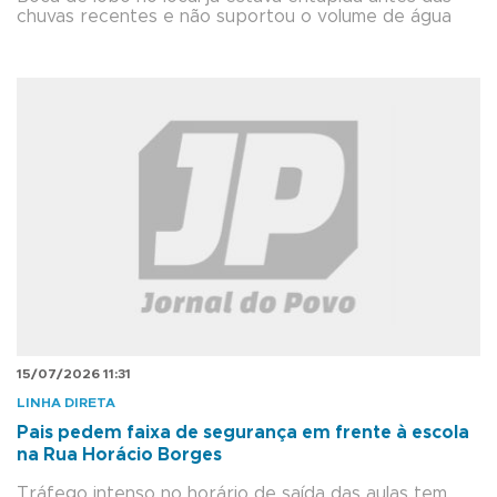
chuvas recentes e não suportou o volume de água
15/07/2026 11:31
LINHA DIRETA
Pais pedem faixa de segurança em frente à escola
na Rua Horácio Borges
Tráfego intenso no horário de saída das aulas tem