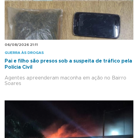
06/08/2026 21:11
GUERRA ÀS DROGAS
Pai e filho são presos sob a suspeita de tráfico pela
Polícia Civil
Agentes apreenderam maconha em ação no Bairro
Soares