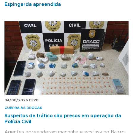
Espingarda apreendida
04/08/2026 19:28
GUERRA ÀS DROGAS
Suspeitos de tráfico são presos em operação da
Polícia Civil
Agentes apreenderam maconha e ecstasy no Bairro