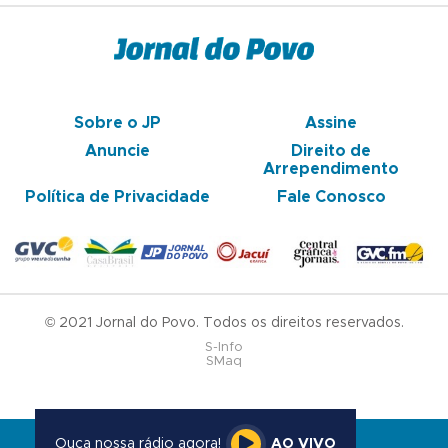
Sobre o JP
Assine
Anuncie
Direito de
Arrependimento
Política de Privacidade
Fale Conosco
© 2021 Jornal do Povo. Todos os direitos reservados.
S-Info
SMaq
Ouça nossa rádio agora!
AO VIVO