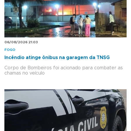
06/08/2026 21:03
FOGO
Incêndio atinge ônibus na garagem da TNSG
Corpo de Bombeiros foi acionado para combater as
chamas no veículo