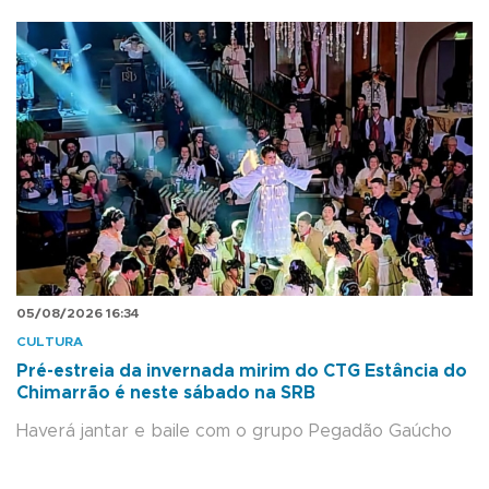
05/08/2026 16:34
CULTURA
Pré-estreia da invernada mirim do CTG Estância do
Chimarrão é neste sábado na SRB
Haverá jantar e baile com o grupo Pegadão Gaúcho