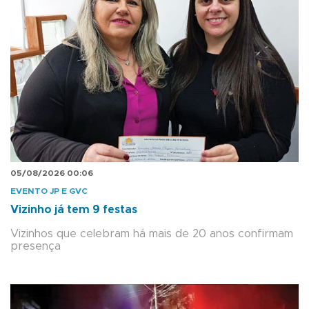
05/08/2026 00:06
EVENTO JP E GVC
Vizinho já tem 9 festas
Vizinhos que celebram há mais de 20 anos confirmam
presença