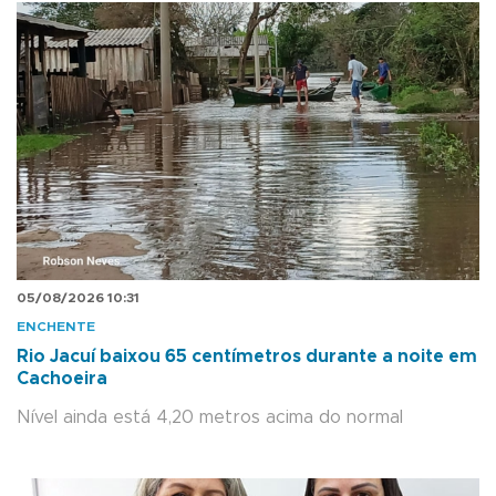
05/08/2026 10:31
ENCHENTE
Rio Jacuí baixou 65 centímetros durante a noite em
Cachoeira
Nível ainda está 4,20 metros acima do normal