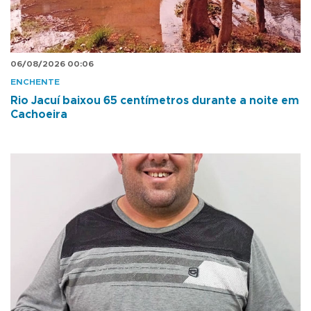
06/08/2026 00:06
ENCHENTE
Rio Jacuí baixou 65 centímetros durante a noite em
Cachoeira