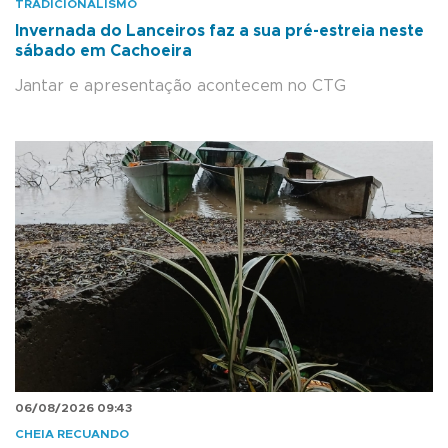
TRADICIONALISMO
Invernada do Lanceiros faz a sua pré-estreia neste
sábado em Cachoeira
Jantar e apresentação acontecem no CTG
06/08/2026 09:43
CHEIA RECUANDO