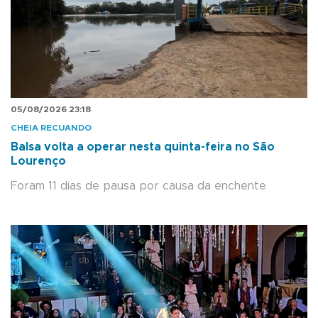
05/08/2026 23:18
CHEIA RECUANDO
Balsa volta a operar nesta quinta-feira no São
Lourenço
Foram 11 dias de pausa por causa da enchente