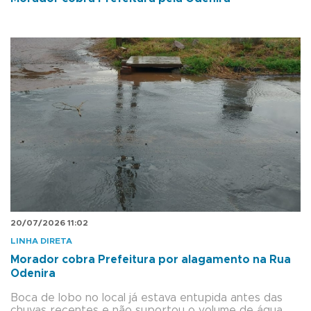
20/07/2026 11:02
LINHA DIRETA
Morador cobra Prefeitura por alagamento na Rua
Odenira
Boca de lobo no local já estava entupida antes das
chuvas recentes e não suportou o volume de água