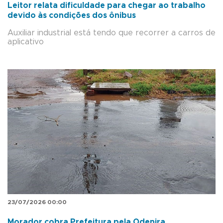
Leitor relata dificuldade para chegar ao trabalho
devido às condições dos ônibus
Auxiliar industrial está tendo que recorrer a carros de
aplicativo
23/07/2026 00:00
Morador cobra Prefeitura pela Odenira