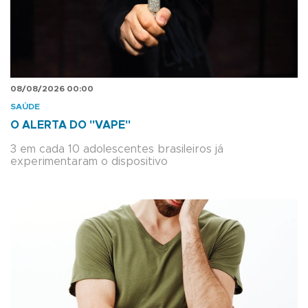
08/08/2026 00:00
SAÚDE
O ALERTA DO "VAPE"
3 em cada 10 adolescentes brasileiros já
experimentaram o dispositivo