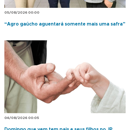
05/08/2026 00:00
“Agro gaúcho aguentará somente mais uma safra”
04/08/2026 00:05
Domingo que vem tem pais e seus filhos no JP