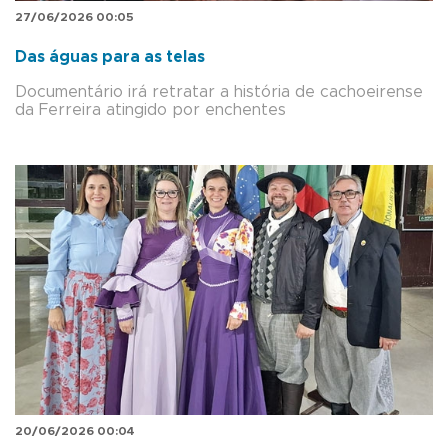
27/06/2026 00:05
Das águas para as telas
Documentário irá retratar a história de cachoeirense
da Ferreira atingido por enchentes
20/06/2026 00:04