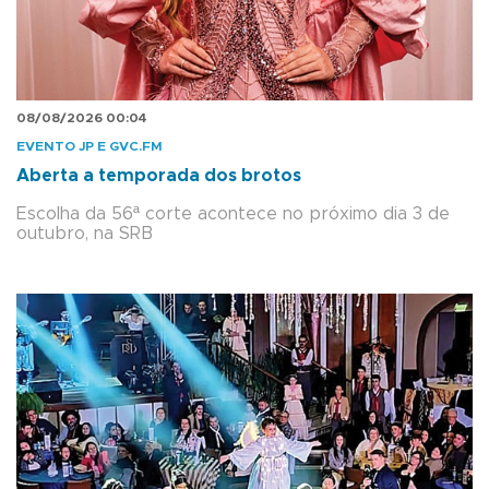
08/08/2026 00:04
EVENTO JP E GVC.FM
Aberta a temporada dos brotos
Escolha da 56ª corte acontece no próximo dia 3 de
outubro, na SRB