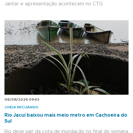
Jantar e apresentação acontecem no CTG
06/08/2026 09:43
CHEIA RECUANDO
Rio Jacuí baixou mais meio metro em Cachoeira do
Sul
Rio deve sair da cota de inundação no final de semana