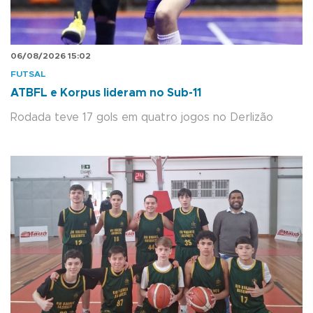
06/08/2026 15:02
FUTSAL
ATBFL e Korpus lideram no Sub-11
Rodada teve 17 gols em quatro jogos no Derlizão