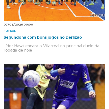
07/08/2026 00:00
FUTSAL
Segundona com bons jogos no Derlizão
Líder Havaí encara o Villarreal no principal duelo da
rodada de hoje