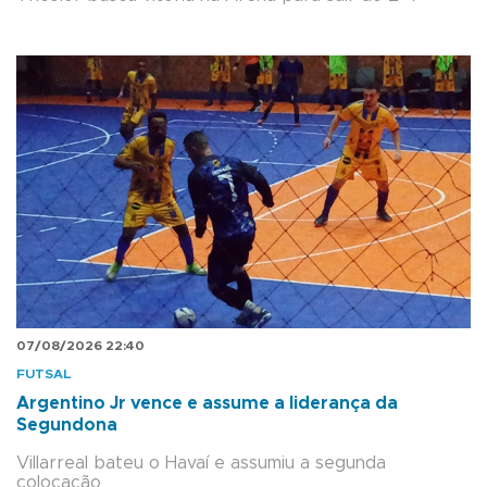
07/08/2026 22:40
FUTSAL
Argentino Jr vence e assume a liderança da
Segundona
Villarreal bateu o Havaí e assumiu a segunda
colocação