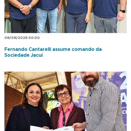
08/08/2026 00:00
Fernando Cantarelli assume comando da
Sociedade Jacuí