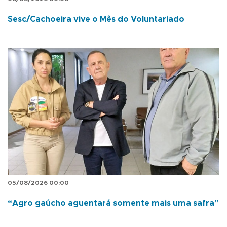
Sesc/Cachoeira vive o Mês do Voluntariado
05/08/2026 00:00
“Agro gaúcho aguentará somente mais uma safra”