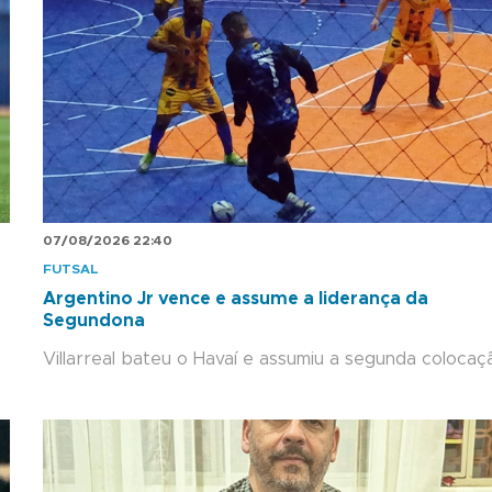
07/08/2026 22:40
FUTSAL
Argentino Jr vence e assume a liderança da
Segundona
Villarreal bateu o Havaí e assumiu a segunda colocaç