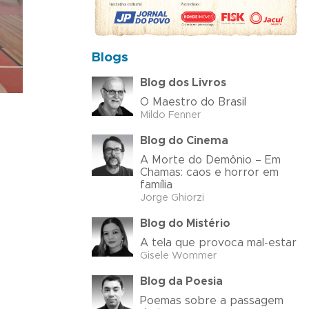
Blogs
Blog dos Livros
O Maestro do Brasil
Mildo Fenner
Blog do Cinema
A Morte do Demônio – Em
Chamas: caos e horror em
família
Jorge Ghiorzi
Blog do Mistério
A tela que provoca mal-estar
Gisele Wommer
Blog da Poesia
Poemas sobre a passagem