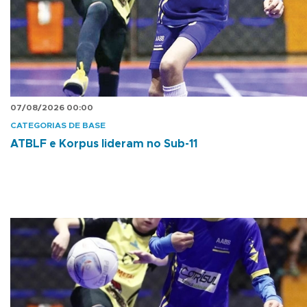
07/08/2026 00:00
CATEGORIAS DE BASE
ATBLF e Korpus lideram no Sub-11