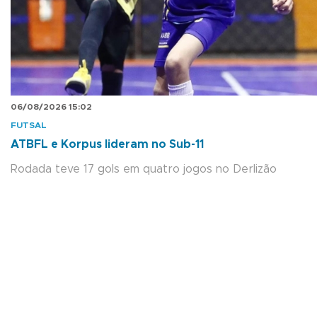
06/08/2026 15:02
FUTSAL
ATBFL e Korpus lideram no Sub-11
Rodada teve 17 gols em quatro jogos no Derlizão