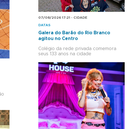
07/08/2026 17:21 - CIDADE
DATAS
Galera do Barão do Rio Branco
agitou no Centro
Colégio da rede privada comemora
seus 133 anos na cidade
ão