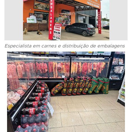
Especialista em carnes e distribuição de embalagens