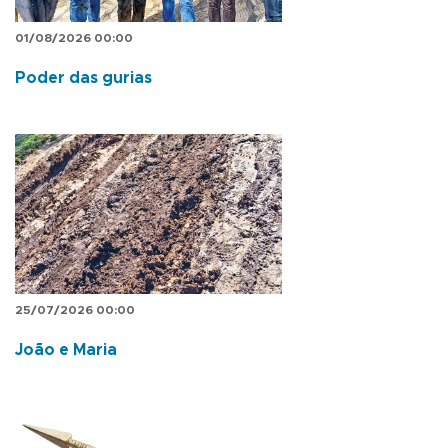
01/08/2026 00:00
Poder das gurias
25/07/2026 00:00
João e Maria