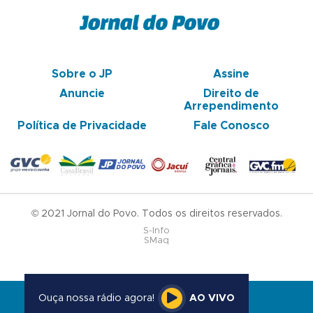
Sobre o JP
Assine
Anuncie
Direito de
Arrependimento
Política de Privacidade
Fale Conosco
© 2021 Jornal do Povo. Todos os direitos reservados.
S-Info
SMaq
Ouça nossa rádio agora!
AO VIVO