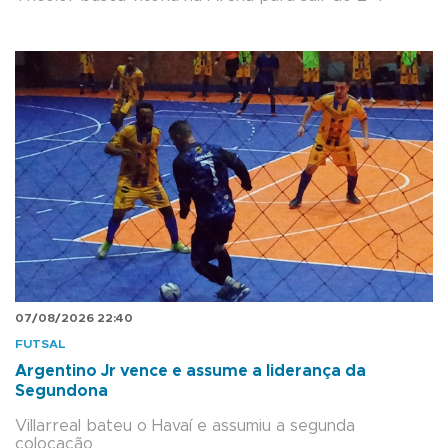
07/08/2026 22:40
FUTSAL
Argentino Jr vence e assume a liderança da
Segundona
Villarreal bateu o Havaí e assumiu a segunda
colocação