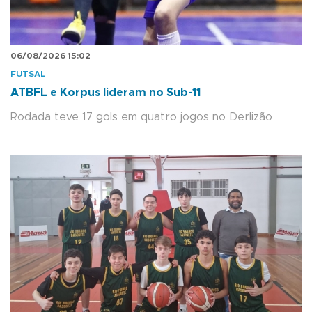
06/08/2026 15:02
FUTSAL
ATBFL e Korpus lideram no Sub-11
Rodada teve 17 gols em quatro jogos no Derlizão