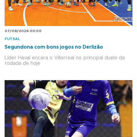
07/08/2026 00:00
FUTSAL
Segundona com bons jogos no Derlizão
Líder Havaí encara o Villarreal no principal duelo da
rodada de hoje