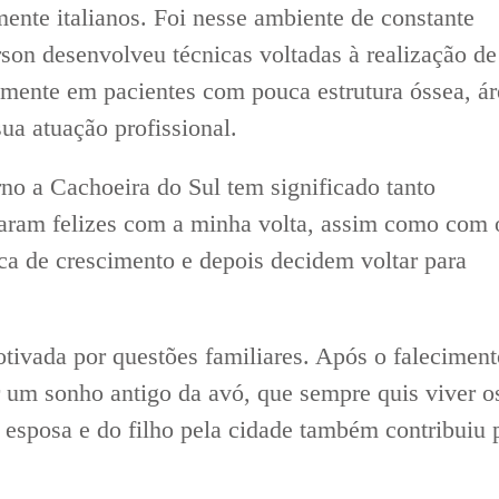
lmente italianos. Foi nesse ambiente de constante
son desenvolveu técnicas voltadas à realização de
lmente em pacientes com pouca estrutura óssea, ár
sua atuação profissional.
rno a Cachoeira do Sul tem significado tanto
icaram felizes com a minha volta, assim como com 
ca de crescimento e depois decidem voltar para
tivada por questões familiares. Após o faleciment
ar um sonho antigo da avó, que sempre quis viver o
 esposa e do filho pela cidade também contribuiu 