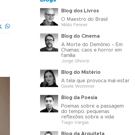
Blog dos Livros
O Maestro do Brasil
Mildo Fenner
Blog do Cinema
A Morte do Demônio – Em
Chamas: caos e horror em
família
Jorge Ghiorzi
Blog do Mistério
A tela que provoca mal-estar
Gisele Wommer
Blog da Poesia
Poemas sobre a passagem
do tempo, pequenas
reflexões sobre a vida
Tiago Vargas
Blog da Arquiteta