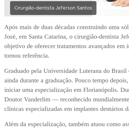
Cirurgião-dentista Jeferson Santos
Após mais de duas décadas construindo uma sólid
José, em Santa Catarina, o cirurgião-dentista Je
objetivo de oferecer tratamentos avançados em im
tornou referência.
Graduado pela Universidade Luterana do Brasil 
ainda durante a graduação. Pouco tempo depois,
iniciar uma especialização em Florianópolis. Du
Doutor Vanderlim — reconhecido mundialmente 
clínicas especializadas em implantes dentários 
Além da especialização, também atuou como assi