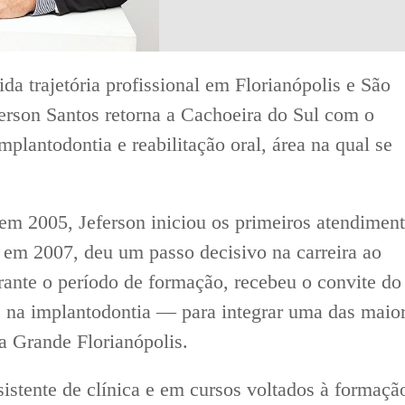
a trajetória profissional em Florianópolis e São
ferson Santos retorna a Cachoeira do Sul com o
plantodontia e reabilitação oral, área na qual se
em 2005, Jeferson iniciou os primeiros atendimen
 em 2007, deu um passo decisivo na carreira ao
rante o período de formação, recebeu o convite do
na implantodontia — para integrar uma das maio
da Grande Florianópolis.
stente de clínica e em cursos voltados à formaçã