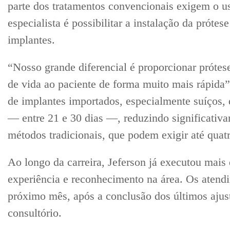
parte dos tratamentos convencionais exigem o u
especialista é possibilitar a instalação da prótes
implantes.
“Nosso grande diferencial é proporcionar prótes
de vida ao paciente de forma muito mais rápida”, 
de implantes importados, especialmente suíços, 
— entre 21 e 30 dias —, reduzindo significati
métodos tradicionais, que podem exigir até quat
Ao longo da carreira, Jeferson já executou mais
experiência e reconhecimento na área. Os atend
próximo mês, após a conclusão dos últimos ajust
consultório.