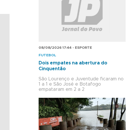
08/08/2026 17:44 - ESPORTE
FUTEBOL
Dois empates na abertura do
Cinquentão
São Lourenço e Juventude ficaram no
1 a 1 e São José e Botafogo
empataram em 2 a 2