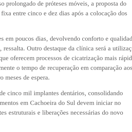
so prolongado de próteses móveis, a proposta do
e fixa entre cinco e dez dias após a colocação dos
es em poucos dias, devolvendo conforto e qualida
ressalta. Outro destaque da clínica será a utiliza
que oferecem processos de cicatrização mais rápi
vamente o tempo de recuperação em comparação ao
ro meses de espera.
 de cinco mil implantes dentários, consolidando
imentos em Cachoeira do Sul devem iniciar no
es estruturais e liberações necessárias do novo