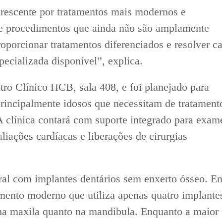
crescente por tratamentos mais modernos e
te procedimentos que ainda não são amplamente
proporcionar tratamentos diferenciados e resolver c
ecializada disponível”, explica.
tro Clínico HCB, sala 408, e foi planejado para
principalmente idosos que necessitam de tratament
A clínica contará com suporte integrado para exam
liações cardíacas e liberações de cirurgias
oral com implantes dentários sem enxerto ósseo. En
dimento moderno que utiliza apenas quatro implante
 na maxila quanto na mandíbula. Enquanto a maior