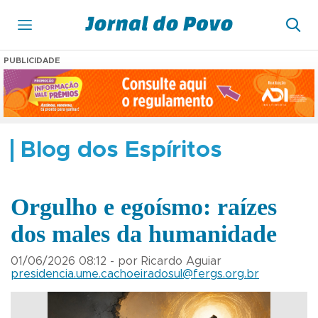
PUBLICIDADE
Blog dos Espíritos
Orgulho e egoísmo: raízes
dos males da humanidade
01/06/2026 08:12 - por Ricardo Aguiar
presidencia.ume.cachoeiradosul@fergs.org.br