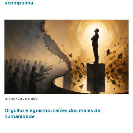
acompanha
01/06/2026 08:12
Orgulho e egoísmo: raízes dos males da
humanidade