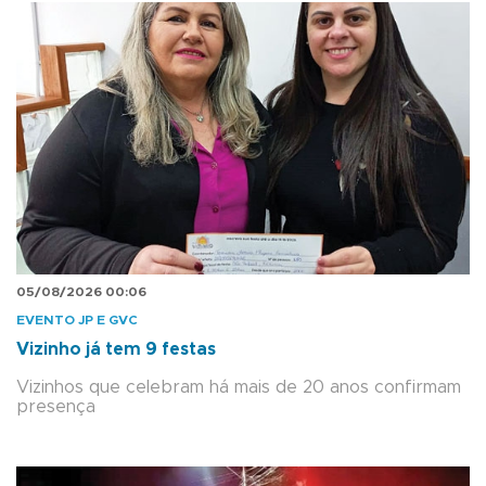
05/08/2026 00:06
EVENTO JP E GVC
Vizinho já tem 9 festas
Vizinhos que celebram há mais de 20 anos confirmam
presença