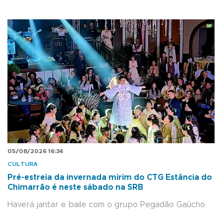
05/08/2026 16:34
CULTURA
Pré-estreia da invernada mirim do CTG Estância do
Chimarrão é neste sábado na SRB
Haverá jantar e baile com o grupo Pegadão Gaúcho