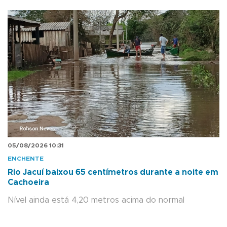
05/08/2026 10:31
ENCHENTE
Rio Jacuí baixou 65 centímetros durante a noite em
Cachoeira
Nível ainda está 4,20 metros acima do normal