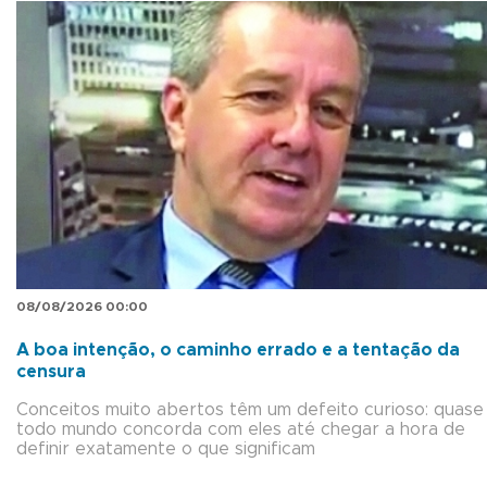
08/08/2026 00:00
A boa intenção, o caminho errado e a tentação da
censura
Conceitos muito abertos têm um defeito curioso: quase
todo mundo concorda com eles até chegar a hora de
definir exatamente o que significam