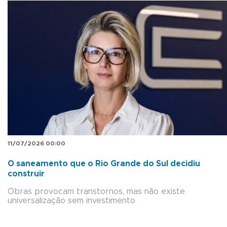
11/07/2026 00:00
O saneamento que o Rio Grande do Sul decidiu
construir
Obras provocam transtornos, mas não existe
universalização sem investimento