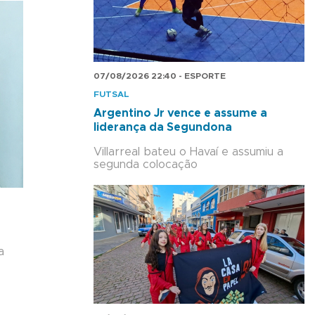
07/08/2026 22:40 - ESPORTE
FUTSAL
Argentino Jr vence e assume a
liderança da Segundona
Villarreal bateu o Havaí e assumiu a
segunda colocação
a