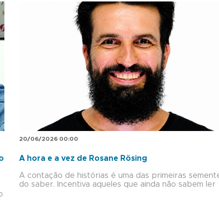
20/06/2026 00:00
o
A hora e a vez de Rosane Rösing
A contação de histórias é uma das primeiras sement
do saber. Incentiva aqueles que ainda não sabem ler
o