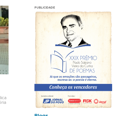
PUBLICIDADE
lica
ória
Blogs