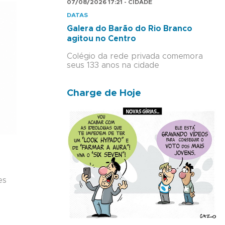
07/08/2026 17:21 - CIDADE
DATAS
Galera do Barão do Rio Branco
agitou no Centro
Colégio da rede privada comemora
seus 133 anos na cidade
Charge de Hoje
es