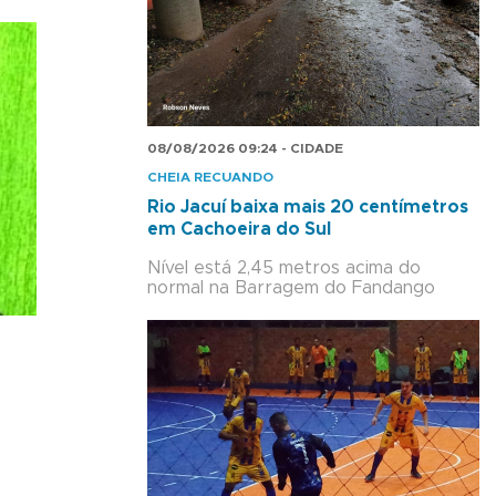
08/08/2026 09:24 - CIDADE
CHEIA RECUANDO
Rio Jacuí baixa mais 20 centímetros
em Cachoeira do Sul
Nível está 2,45 metros acima do
normal na Barragem do Fandango