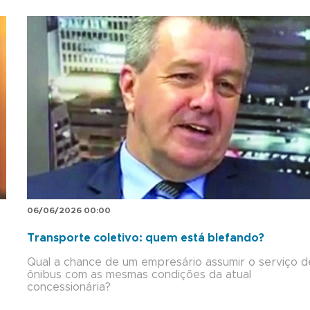
06/06/2026 00:00
Transporte coletivo: quem está blefando?
Qual a chance de um empresário assumir o serviço d
ônibus com as mesmas condições da atual
concessionária?