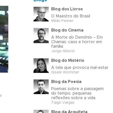
Blog dos Livros
O Maestro do Brasil
Mildo Fenner
Blog do Cinema
A Morte do Demônio – Em
Chamas: caos e horror em
família
Jorge Ghiorzi
Blog do Mistério
A tela que provoca mal-estar
Gisele Wommer
Blog da Poesia
Poemas sobre a passagem
do tempo, pequenas
e
reflexões sobre a vida
Tiago Vargas
Blog da Arquiteta