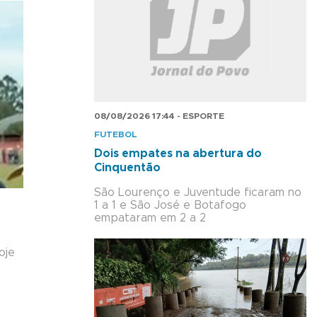
08/08/2026 17:44 - ESPORTE
FUTEBOL
Dois empates na abertura do
Cinquentão
São Lourenço e Juventude ficaram no
1 a 1 e São José e Botafogo
empataram em 2 a 2
oje