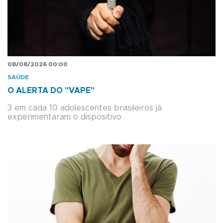
08/08/2026 00:00
SAÚDE
O ALERTA DO "VAPE"
3 em cada 10 adolescentes brasileiros já
experimentaram o dispositivo