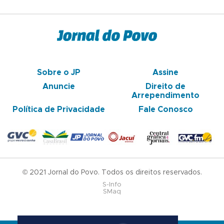
Sobre o JP
Assine
Anuncie
Direito de
Arrependimento
Política de Privacidade
Fale Conosco
© 2021 Jornal do Povo. Todos os direitos reservados.
S-Info
SMaq