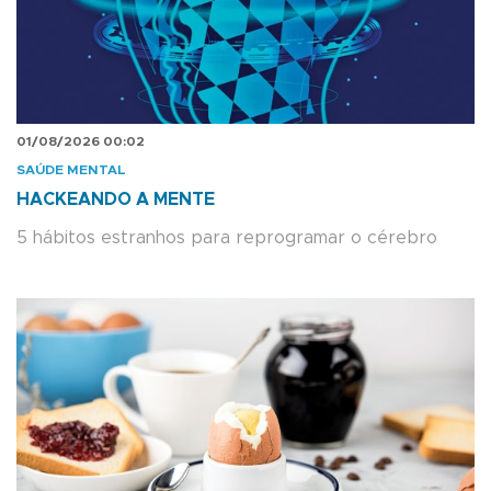
01/08/2026 00:02
SAÚDE MENTAL
HACKEANDO A MENTE
5 hábitos estranhos para reprogramar o cérebro