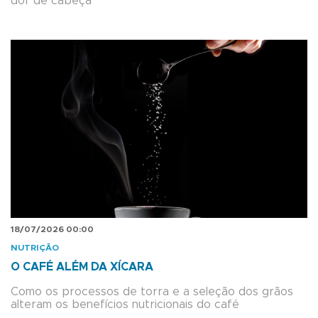
dor de cabeça
18/07/2026 00:00
NUTRIÇÃO
O CAFÉ ALÉM DA XÍCARA
Como os processos de torra e a seleção dos grãos
alteram os benefícios nutricionais do café