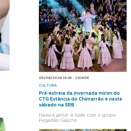
05/08/2026 16:34 - CIDADE
CULTURA
Pré-estreia da invernada mirim do
CTG Estância do Chimarrão é neste
sábado na SRB
Haverá jantar e baile com o grupo
Pegadão Gaúcho