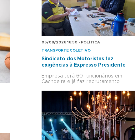
05/08/2026 16:50 - POLÍTICA
TRANSPORTE COLETIVO
Sindicato dos Motoristas faz
exigências à Expresso Presidente
Empresa terá 60 funcionários em
Cachoeira e já faz recrutamento