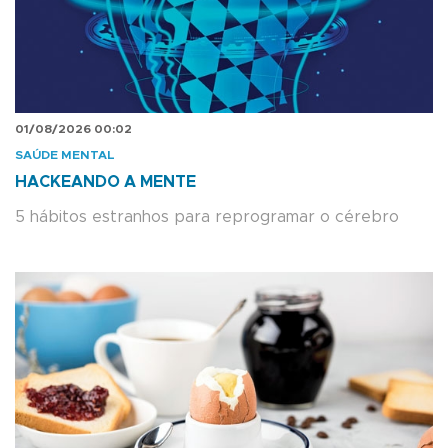
01/08/2026 00:02
SAÚDE MENTAL
HACKEANDO A MENTE
5 hábitos estranhos para reprogramar o cérebro