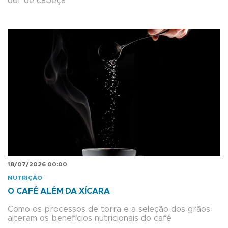
dor de cabeça
18/07/2026 00:00
NUTRIÇÃO
O CAFÉ ALÉM DA XÍCARA
Como os processos de torra e a seleção dos grãos
alteram os benefícios nutricionais do café