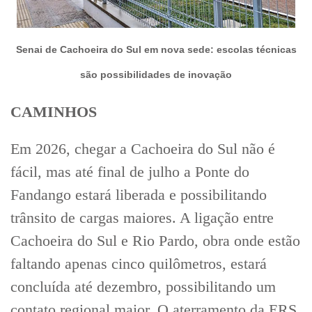
Senai de Cachoeira do Sul em nova sede: escolas técnicas
são possibilidades de inovação
CAMINHOS
Em 2026, chegar a Cachoeira do Sul não é
fácil, mas até final de julho a Ponte do
Fandango estará liberada e possibilitando
trânsito de cargas maiores. A ligação entre
Cachoeira do Sul e Rio Pardo, obra onde estão
faltando apenas cinco quilômetros, estará
concluída até dezembro, possibilitando um
contato regional maior. O aterramento da ERS