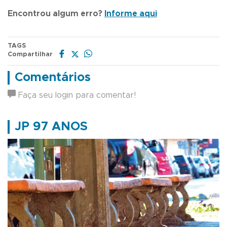
Encontrou algum erro?
Informe aqui
TAGS
Compartilhar
Comentários
Faça seu login para comentar!
JP 97 ANOS