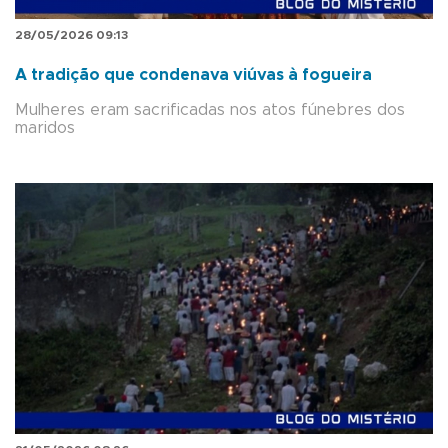
28/05/2026 09:13
A tradição que condenava viúvas à fogueira
Mulheres eram sacrificadas nos atos fúnebres dos
maridos