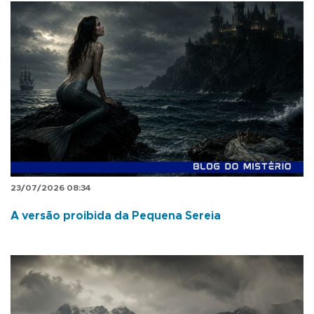
23/07/2026 08:34
A versão proibida da Pequena Sereia