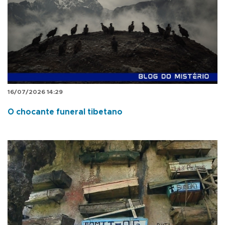
16/07/2026 14:29
O chocante funeral tibetano