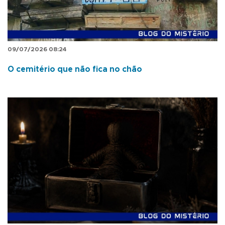
09/07/2026 08:24
O cemitério que não fica no chão