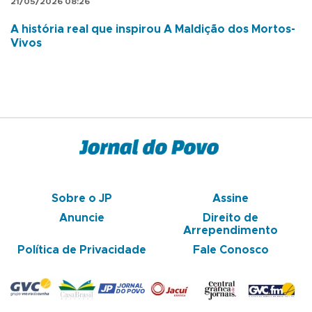
21/05/2026 08:26
A história real que inspirou A Maldição dos Mortos-
Vivos
Sobre o JP
Assine
Anuncie
Direito de
Arrependimento
Política de Privacidade
Fale Conosco