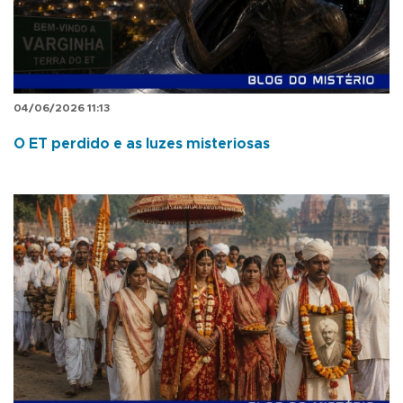
04/06/2026 11:13
O ET perdido e as luzes misteriosas