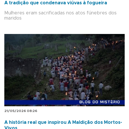
A tradição que condenava viúvas à fogueira
Mulheres eram sacrificadas nos atos fúnebres dos
maridos
21/05/2026 08:26
A história real que inspirou A Maldição dos Mortos-
Vivos