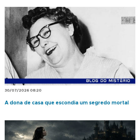
30/07/2026 08:20
A dona de casa que escondia um segredo mortal