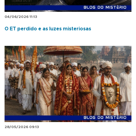
04/06/2026 11:13
O ET perdido e as luzes misteriosas
28/05/2026 09:13