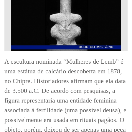
A escultura nominada “Mulheres de Lemb” é
uma estátua de calcário descoberta em 1878,
no Chipre. Historiadores afirmam que ela data
de 3.500 a.C. De acordo com pesquisas, a
figura representaria uma entidade feminina
associada à fertilidade (uma possível deusa), e
possivelmente era usada em rituais pagãos. O
objeto, porém, deixou de ser apenas uma peça