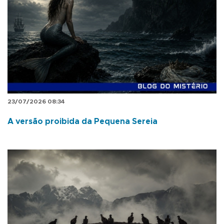
23/07/2026 08:34
A versão proibida da Pequena Sereia