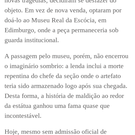
novas tragédias, decidiram se desfazer do
objeto. Em vez de nova venda, optaram por
doá-lo ao Museu Real da Escócia, em
Edimburgo, onde a peça permaneceria sob
guarda institucional.
A passagem pelo museu, porém, não encerrou
o imaginário sombrio: a lenda inclui a morte
repentina do chefe da seção onde o artefato
teria sido armazenado logo após sua chegada.
Desta forma, a história de maldição ao redor
da estátua ganhou uma fama quase que
incontestável.
Hoje, mesmo sem admissão oficial de