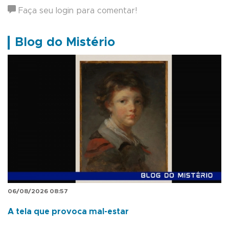
Faça seu login para comentar!
Blog do Mistério
06/08/2026 08:57
A tela que provoca mal-estar