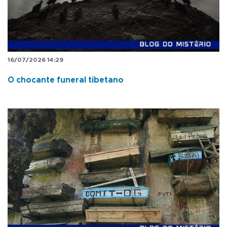
16/07/2026 14:29
O chocante funeral tibetano