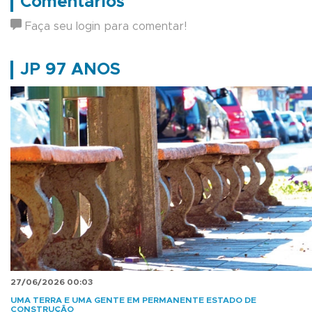
Comentários
Faça seu login para comentar!
JP 97 ANOS
27/06/2026 00:03
UMA TERRA E UMA GENTE EM PERMANENTE ESTADO DE
CONSTRUÇÃO