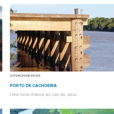
27/06/2026 00:00
PORTO DE CACHOEIRA
Uma nova chance ao cais do Jacuí