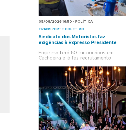
05/08/2026 16:50 - POLÍTICA
TRANSPORTE COLETIVO
Sindicato dos Motoristas faz
exigências à Expresso Presidente
Empresa terá 60 funcionários em
Cachoeira e já faz recrutamento